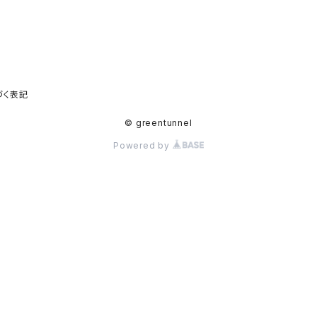
づく表記
© greentunnel
Powered by