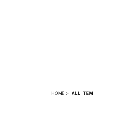
HOME
ALL ITEM