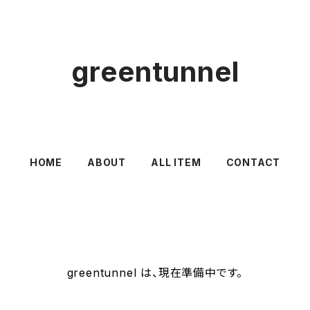
greentunnel
HOME
ABOUT
ALL ITEM
CONTACT
greentunnel は、現在準備中です。