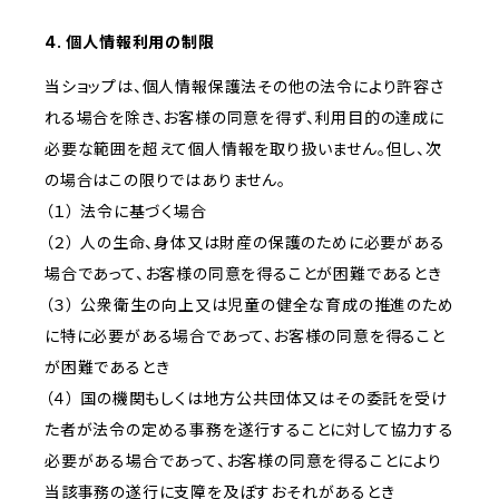
4. 個人情報利用の制限
当ショップは、個人情報保護法その他の法令により許容さ
れる場合を除き、お客様の同意を得ず、利用目的の達成に
必要な範囲を超えて個人情報を取り扱いません。但し、次
の場合はこの限りではありません。
（１） 法令に基づく場合
（２） 人の生命、身体又は財産の保護のために必要がある
場合であって、お客様の同意を得ることが困難であるとき
（３） 公衆衛生の向上又は児童の健全な育成の推進のため
に特に必要がある場合であって、お客様の同意を得ること
が困難であるとき
（４） 国の機関もしくは地方公共団体又はその委託を受け
た者が法令の定める事務を遂行することに対して協力する
必要がある場合であって、お客様の同意を得ることにより
当該事務の遂行に支障を及ぼすおそれがあるとき